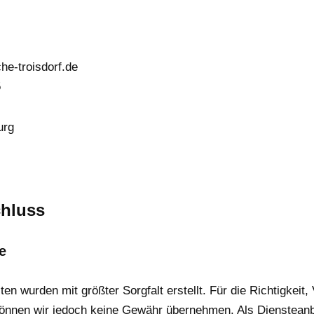
he-troisdorf.de
5
urg
hluss
e
ten wurden mit größter Sorgfalt erstellt. Für die Richtigkeit, 
 können wir jedoch keine Gewähr übernehmen. Als Diensteanb