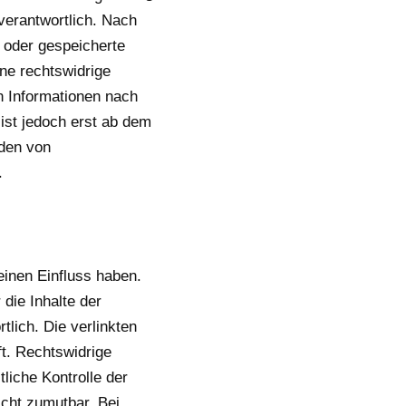
verantwortlich. Nach
e oder gespeicherte
ne rechtswidrige
n Informationen nach
ist jedoch erst ab dem
rden von
.
einen Einfluss haben.
die Inhalte der
tlich. Die verlinkten
t. Rechtswidrige
liche Kontrolle der
icht zumutbar. Bei