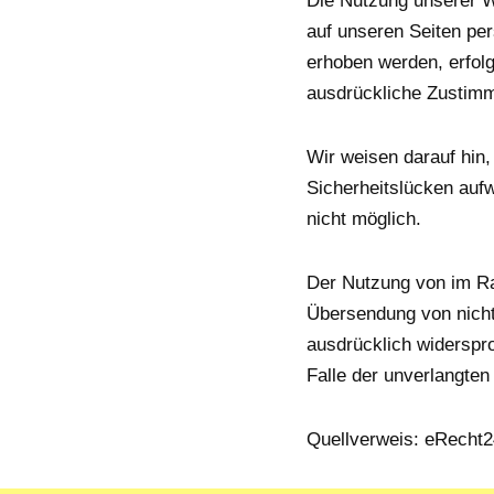
Die Nutzung unserer W
auf unseren Seiten pe
erhoben werden, erfolg
ausdrückliche Zustimm
Wir weisen darauf hin,
Sicherheitslücken aufw
nicht möglich.
Der Nutzung von im Ra
Übersendung von nicht
ausdrücklich widerspro
Falle der unverlangte
Quellverweis: eRecht24