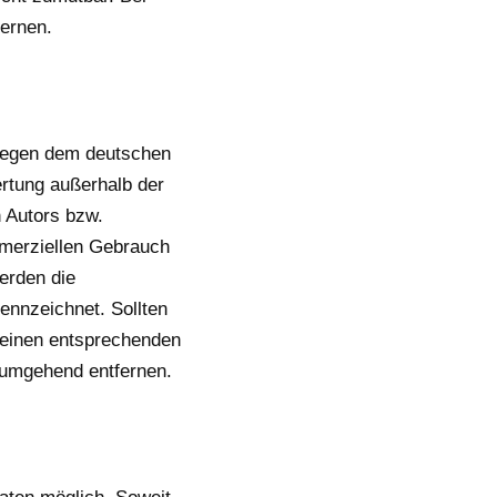
ernen.
rliegen dem deutschen
ertung außerhalb der
 Autors bzw.
mmerziellen Gebrauch
werden die
ennzeichnet. Sollten
 einen entsprechenden
 umgehend entfernen.