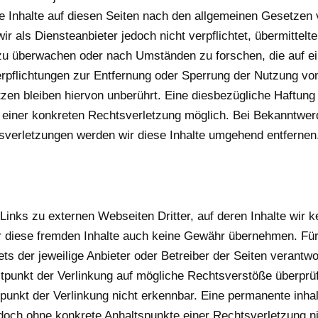
e Inhalte auf diesen Seiten nach den allgemeinen Gesetzen 
r als Diensteanbieter jedoch nicht verpflichtet, übermittelt
zu überwachen oder nach Umständen zu forschen, die auf ei
erpflichtungen zur Entfernung oder Sperrung der Nutzung vo
en bleiben hiervon unberührt. Eine diesbezügliche Haftung 
s einer konkreten Rechtsverletzung möglich. Bei Bekanntwe
verletzungen werden wir diese Inhalte umgehend entfernen
Links zu externen Webseiten Dritter, auf deren Inhalte wir k
r diese fremden Inhalte auch keine Gewähr übernehmen. Für 
tets der jeweilige Anbieter oder Betreiber der Seiten verantwor
tpunkt der Verlinkung auf mögliche Rechtsverstöße überprüf
punkt der Verlinkung nicht erkennbar. Eine permanente inhalt
jedoch ohne konkrete Anhaltspunkte einer Rechtsverletzung n