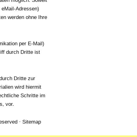
aten möglich. Soweit
r eMail-Adressen)
aten werden ohne Ihre
ikation per E-Mail)
f durch Dritte ist
urch Dritte zur
alien wird hiermit
chtliche Schritte im
, vor.
reserved · Sitemap