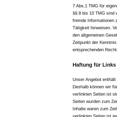
7 Abs.1 TMG für eigen
§§ 8 bis 10 TMG sind wi
fremde Informationen 
Tätigkeit hinweisen. V
den allgemeinen Gesetz
Zeitpunkt der Kenntni
entsprechenden Rechts
Haftung für Links
Unser Angebot enthält 
Deshalb können wir fü
verlinkten Seiten ist s
Seiten wurden zum Zei
Inhalte waren zum Zeit
verlinkten Seiten ist 